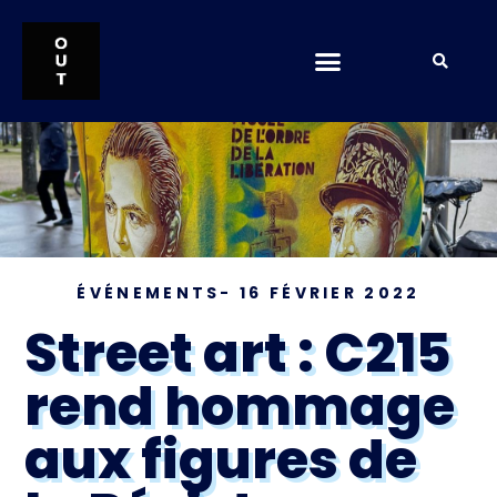
ÉVÉNEMENTS
-
16 FÉVRIER 2022
Street art : C215
rend hommage
aux figures de