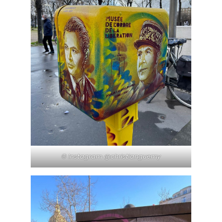
© Instagram @christianguemy