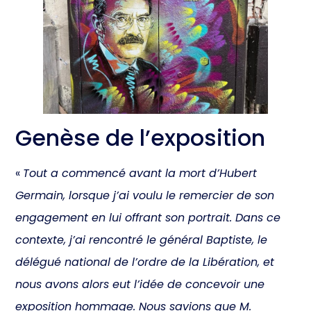
Genèse de l’exposition
«
Tout a commencé avant la mort d’Hubert
Germain, lorsque j’ai voulu le remercier de son
engagement en lui offrant son portrait. Dans ce
contexte, j’ai rencontré le général Baptiste, le
délégué national de l’ordre de la Libération, et
nous avons alors eut l’idée de concevoir une
exposition hommage. Nous savions que M.